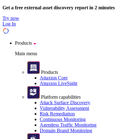
Get a free external asset discovery report in 2 minutes
Try now
Log In
Products
Main menu
Products
Attaxion Core
Attaxion LiveSight
Platform capabilities
Attack Surface Discovery
Vulnerability Assessment
Risk Remediation
Continuous Monitoring
Agentless Traffic Monitoring
Domain Brand Monitoring