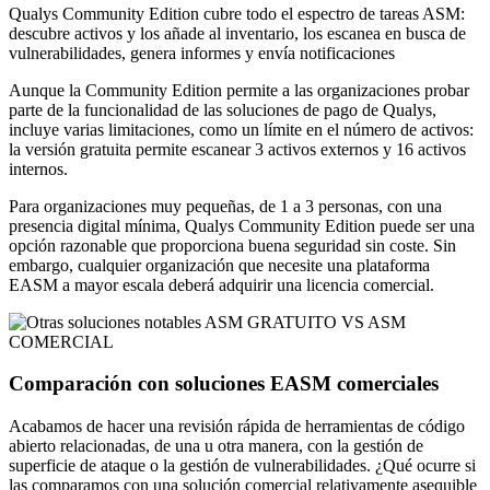
Qualys Community Edition cubre todo el espectro de tareas ASM:
descubre activos y los añade al inventario, los escanea en busca de
vulnerabilidades, genera informes y envía notificaciones
Aunque la Community Edition permite a las organizaciones probar
parte de la funcionalidad de las soluciones de pago de Qualys,
incluye varias limitaciones, como un límite en el número de activos:
la versión gratuita permite escanear 3 activos externos y 16 activos
internos.
Para organizaciones muy pequeñas, de 1 a 3 personas, con una
presencia digital mínima, Qualys Community Edition puede ser una
opción razonable que proporciona buena seguridad sin coste. Sin
embargo, cualquier organización que necesite una plataforma
EASM a mayor escala deberá adquirir una licencia comercial.
ASM GRATUITO VS ASM
COMERCIAL
Comparación con soluciones EASM comerciales
Acabamos de hacer una revisión rápida de herramientas de código
abierto relacionadas, de una u otra manera, con la gestión de
superficie de ataque o la gestión de vulnerabilidades. ¿Qué ocurre si
las comparamos con una solución comercial relativamente asequible