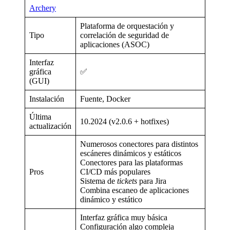
Archery
Plataforma de orquestación y
Tipo
correlación de seguridad de
aplicaciones (ASOC)
Interfaz
gráfica
✅
(GUI)
Instalación
Fuente, Docker
Última
10.2024 (v2.0.6 + hotfixes)
actualización
Numerosos conectores para distintos
escáneres dinámicos y estáticos
Conectores para las plataformas
Pros
CI/CD más populares
Sistema de
tickets
para Jira
Combina escaneo de aplicaciones
dinámico y estático
Interfaz gráfica muy básica
Configuración algo compleja