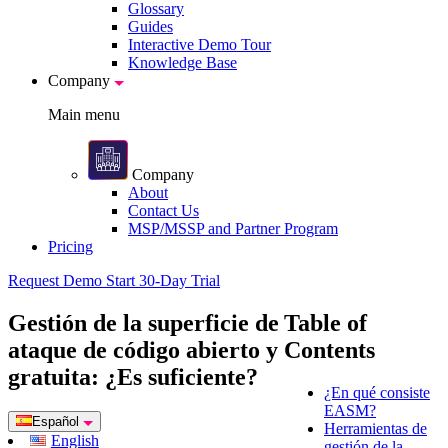
Glossary
Guides
Interactive Demo Tour
Knowledge Base
Company
Main menu
Company
About
Contact Us
MSP/MSSP and Partner Program
Pricing
Request Demo
Start 30-Day Trial
Gestión de la superficie de
Table of
ataque de código abierto y
Contents
gratuita: ¿Es suficiente?
¿En qué consiste
EASM?
Español
Herramientas de
English
gestión de la