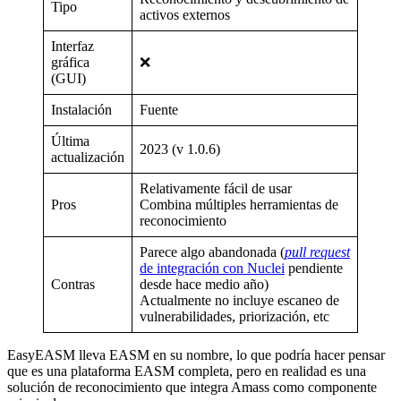
Tipo
activos externos
Interfaz
gráfica
❌
(GUI)
Instalación
Fuente
Última
2023 (v 1.0.6)
actualización
Relativamente fácil de usar
Pros
Combina múltiples herramientas de
reconocimiento
Parece algo abandonada (
pull request
de integración con Nuclei
pendiente
Contras
desde hace medio año)
Actualmente no incluye escaneo de
vulnerabilidades, priorización, etc
EasyEASM lleva EASM en su nombre, lo que podría hacer pensar
que es una plataforma EASM completa, pero en realidad es una
solución de reconocimiento que integra Amass como componente