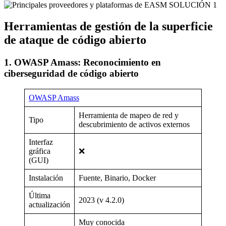
SOLUCIÓN 1
Herramientas de gestión de la superficie
de ataque de código abierto
1. OWASP Amass: Reconocimiento en
ciberseguridad de código abierto
OWASP Amass
Herramienta de mapeo de red y
Tipo
descubrimiento de activos externos
Interfaz
gráfica
❌
(GUI)
Instalación
Fuente, Binario, Docker
Última
2023 (v 4.2.0)
actualización
Muy conocida